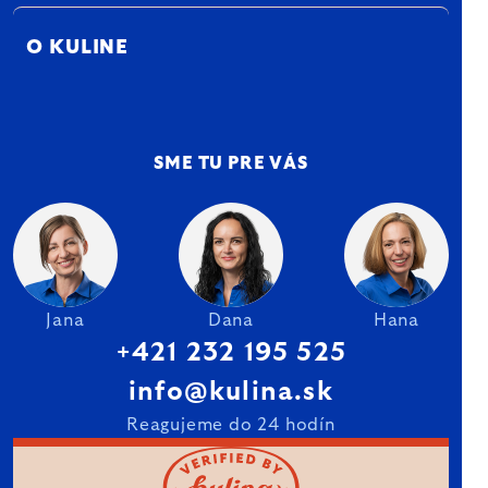
O KULINE
SME TU PRE VÁS
Jana
Dana
Hana
+421 232 195 525
info@kulina.sk
Reagujeme do 24 hodín