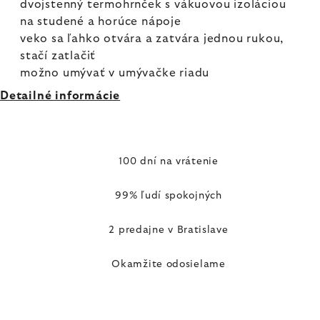
dvojstenný termohrnček s vákuovou izoláciou
na studené a horúce nápoje
veko sa ľahko otvára a zatvára jednou rukou,
stačí zatlačiť
možno umývať v umývačke riadu
Detailné informácie
100 dní na vrátenie
99% ľudí spokojných
2 predajne v Bratislave
Okamžite odosielame