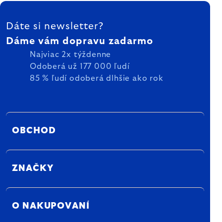
ZÁPÄTIE
Dáte si newsletter?
Dáme vám dopravu zadarmo
Najviac 2x týždenne
Odoberá už 177 000 ľudí
85 % ľudí odoberá dlhšie ako rok
OBCHOD
ZNAČKY
O NAKUPOVANÍ