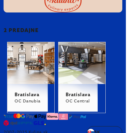
2 PREDAJNE
Bratislava
Bratislava
OC Danubia
OC Central
2007–2025 Kulina.sk
SK