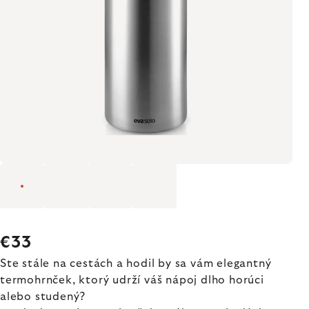
€33
Ste stále na cestách a hodil by sa vám elegantný
termohrnček, ktorý udrží váš nápoj dlho horúci
alebo studený?