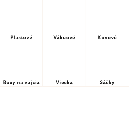
Plastové
Vákuové
Kovové
Boxy na vajcia
Viečka
Sáčky