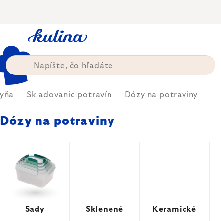
Prejsť
na
obsah
yňa
Skladovanie potravín
Dózy na potraviny
Dózy na potraviny
Sady
Sklenené
Keramické