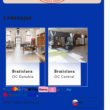
2 PREDAJNE
Bratislava
Bratislava
OC Danubia
OC Central
2007–2025 Kulina.sk
SK