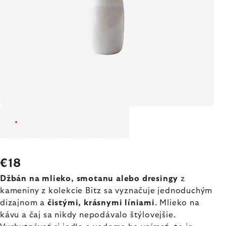
€18
Džbán na mlieko, smotanu alebo dresingy
z
kameniny z kolekcie Bitz sa vyznačuje jednoduchým
dizajnom a
čistými, krásnymi líniami
. Mlieko na
kávu a čaj sa nikdy nepodávalo štýlovejšie.