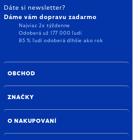
Dáte si newsletter?
Dáme vám dopravu zadarmo
Najviac 2x týždenne
Odoberá už 177 000 ľudí
85 % ľudí odoberá dlhšie ako rok
OBCHOD
ZNAČKY
O NAKUPOVANÍ