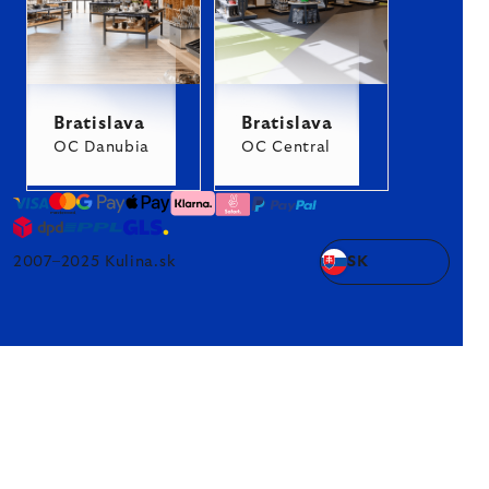
Bratislava
Bratislava
OC Danubia
OC Central
2007–2025 Kulina.sk
SK