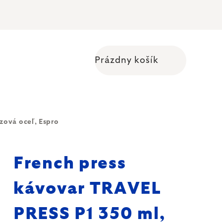
Prázdny košík
Nákupný košík
zová oceľ, Espro
French press
kávovar TRAVEL
PRESS P1 350 ml,