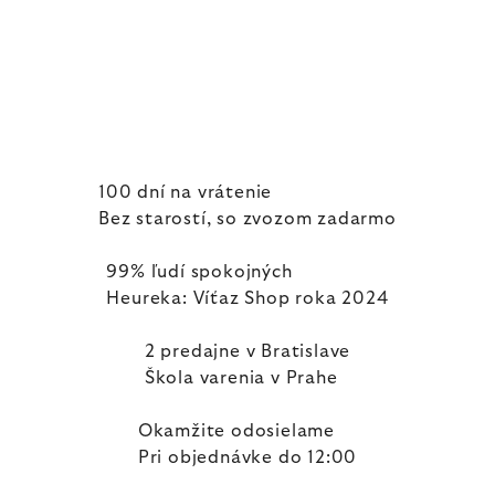
100 dní na vrátenie
Bez starostí, so zvozom zadarmo
99% ľudí spokojných
Heureka: Víťaz Shop roka 2024
2 predajne v Bratislave
Škola varenia v Prahe
Okamžite odosielame
Pri objednávke do 12:00