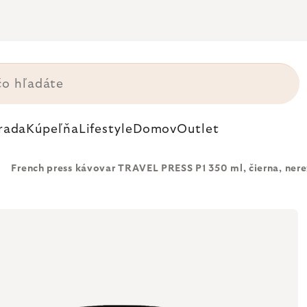
rada
Kúpeľňa
Lifestyle
Domov
Outlet
French press kávovar TRAVEL PRESS P1 350 ml, čierna, nere