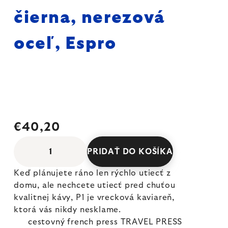
čierna, nerezová
oceľ, Espro
€40,20
PRIDAŤ DO KOŠÍKA
Keď plánujete ráno len rýchlo utiecť z
domu, ale nechcete utiecť pred chuťou
kvalitnej kávy, P1 je vrecková kaviareň,
ktorá vás nikdy nesklame.
cestovný french press TRAVEL PRESS