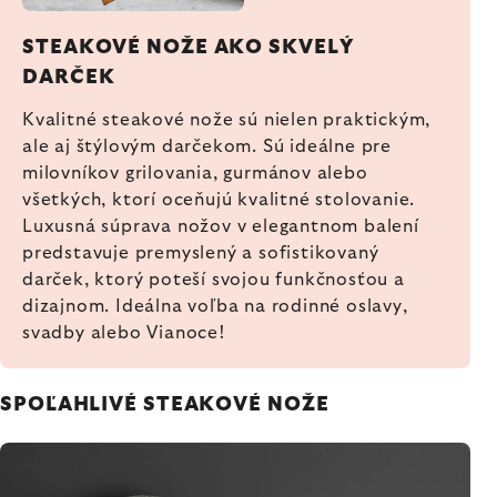
STEAKOVÉ NOŽE AKO SKVELÝ
DARČEK
Kvalitné steakové nože sú nielen praktickým,
ale aj štýlovým darčekom. Sú ideálne pre
milovníkov grilovania, gurmánov alebo
všetkých, ktorí oceňujú kvalitné stolovanie.
Luxusná súprava nožov v elegantnom balení
predstavuje premyslený a sofistikovaný
darček, ktorý poteší svojou funkčnosťou a
dizajnom. Ideálna voľba na rodinné oslavy,
svadby alebo Vianoce!
SPOĽAHLIVÉ STEAKOVÉ NOŽE