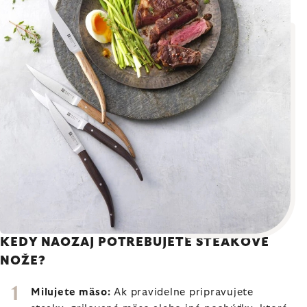
KEDY NAOZAJ POTREBUJETE STEAKOVÉ
NOŽE?
Milujete mäso:
Ak pravidelne pripravujete