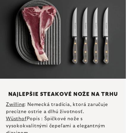
NAJLEPŠIE STEAKOVÉ NOŽE NA TRHU
Zwilling
: Nemecká tradícia, ktorá zaručuje
precízne ostrie a dlhú životnosť.
Wüsthof
Popis : Špičkové nože s
vysokokvalitnými čepeľami a elegantným