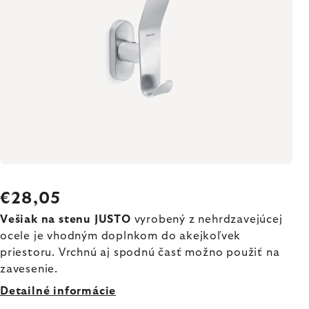
€28,05
Vešiak na stenu JUSTO
vyrobený z nehrdzavejúcej
ocele je vhodným doplnkom do akejkoľvek
priestoru. Vrchnú aj spodnú časť možno použiť na
zavesenie.
Detailné informácie