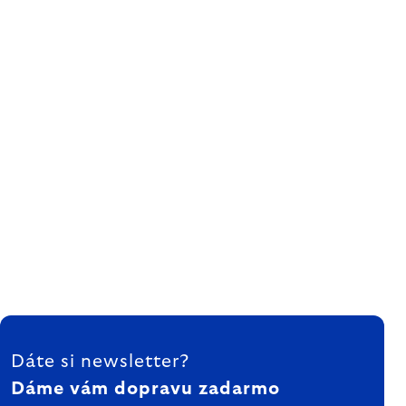
ZÁPÄTIE
Dáte si newsletter?
Dáme vám dopravu zadarmo