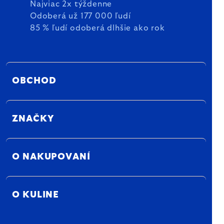
Najviac 2x týždenne
Odoberá už 177 000 ľudí
85 % ľudí odoberá dlhšie ako rok
OBCHOD
ZNAČKY
O NAKUPOVANÍ
O KULINE