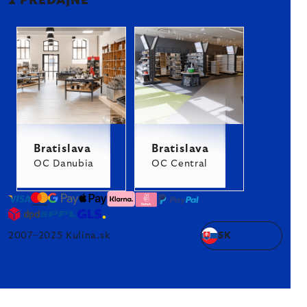
2 PREDAJNE
Bratislava
Bratislava
OC Danubia
OC Central
2007–2025 Kulina.sk
SK