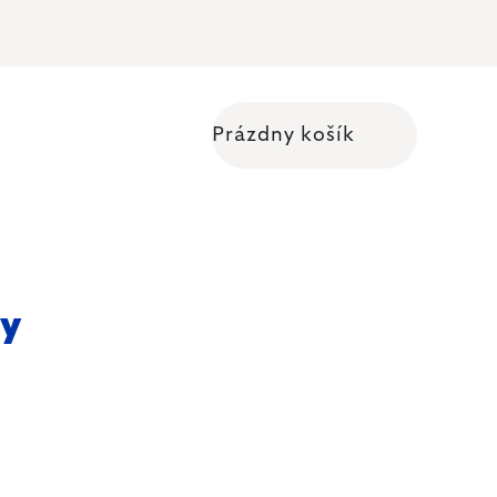
Prázdny košík
Nákupný košík
ky