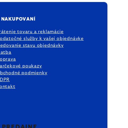
 NAKUPOVANÍ
rátenie tovaru a reklamácie
odatočné služby k vašej objednávke
ledovanie stavu objednávky
latba
oprava
arčekové poukazy
bchodné podmienky
DPR
ontakt
2 PREDAJNE