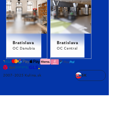
Bratislava
Bratislava
OC Danubia
OC Central
2007–2025 Kulina.sk
SK