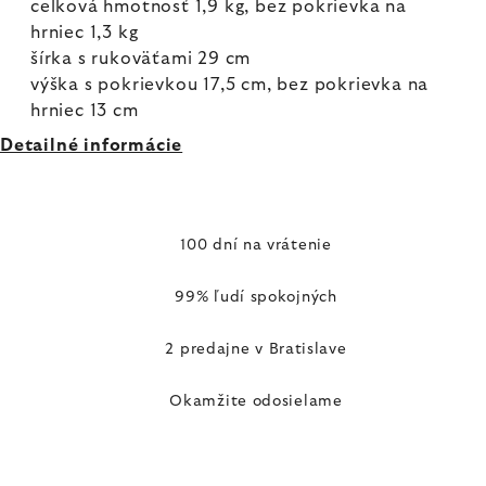
celková hmotnosť 1,9 kg, bez pokrievka na
hrniec 1,3 kg
šírka s rukoväťami 29 cm
výška s pokrievkou 17,5 cm, bez pokrievka na
hrniec 13 cm
Detailné informácie
100 dní na vrátenie
99% ľudí spokojných
2 predajne v Bratislave
Okamžite odosielame