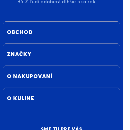
85 % ľudí odoberá dlhšie ako rok
OBCHOD
ZNAČKY
O NAKUPOVANÍ
O KULINE
SME TU PRE VÁS