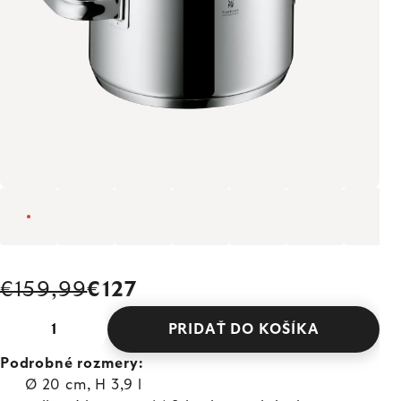
€159,99
€127
PRIDAŤ DO KOŠÍKA
Podrobné rozmery:
Ø 20 cm, H 3,9 l