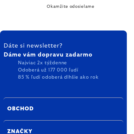
Okamžite odosielame
ZÁPÄTIE
Dáte si newsletter?
Dáme vám dopravu zadarmo
Najviac 2x týždenne
Odoberá už 177 000 ľudí
85 % ľudí odoberá dlhšie ako rok
OBCHOD
ZNAČKY