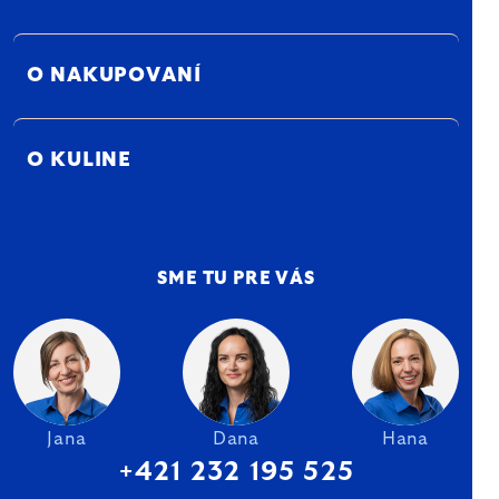
O NAKUPOVANÍ
O KULINE
SME TU PRE VÁS
Jana
Dana
Hana
+421 232 195 525