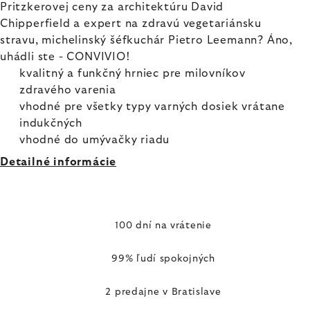
Pritzkerovej ceny za architektúru David
Chipperfield a expert na zdravú vegetariánsku
stravu, michelinský šéfkuchár Pietro Leemann? Áno,
uhádli ste - CONVIVIO!
kvalitný a funkčný hrniec pre milovníkov
zdravého varenia
vhodné pre všetky typy varných dosiek vrátane
indukčných
vhodné do umývačky riadu
Detailné informácie
100 dní na vrátenie
99% ľudí spokojných
2 predajne v Bratislave