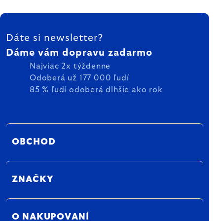
ZÁPÄTIE
Dáte si newsletter?
Dáme vám dopravu zadarmo
Najviac 2x týždenne
Odoberá už 177 000 ľudí
85 % ľudí odoberá dlhšie ako rok
OBCHOD
ZNAČKY
O NAKUPOVANÍ