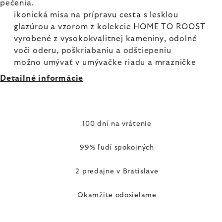
pečenia.
ikonická misa na prípravu cesta s lesklou
glazúrou a vzorom z kolekcie HOME TO ROOST
vyrobené z vysokokvalitnej kameniny, odolné
voči oderu, poškriabaniu a odštiepeniu
možno umývať v umývačke riadu a mrazničke
Detailné informácie
100 dní na vrátenie
99% ľudí spokojných
2 predajne v Bratislave
Okamžite odosielame