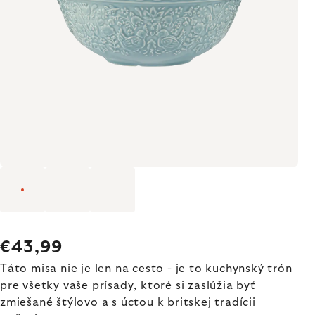
€43,99
Táto misa nie je len na cesto - je to kuchynský trón
pre všetky vaše prísady, ktoré si zaslúžia byť
zmiešané štýlovo a s úctou k britskej tradícii