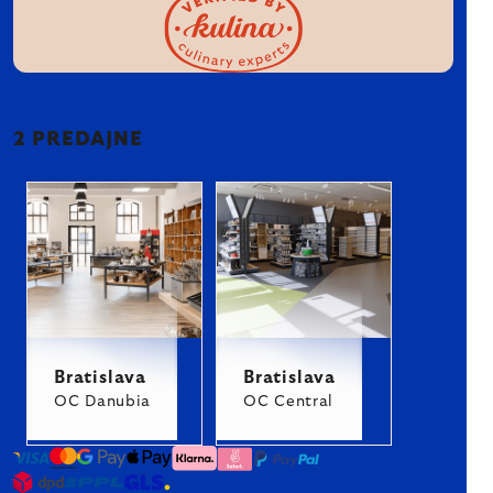
2 PREDAJNE
Bratislava
Bratislava
OC Danubia
OC Central