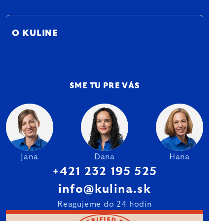
O KULINE
SME TU PRE VÁS
Jana
Dana
Hana
+421 232 195 525
info@kulina.sk
Reagujeme do 24 hodín