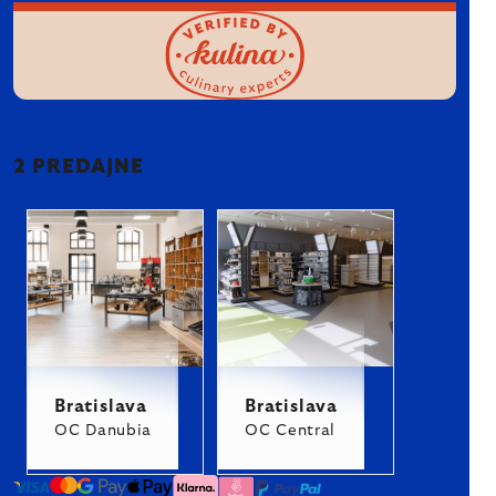
2 PREDAJNE
Bratislava
Bratislava
OC Danubia
OC Central