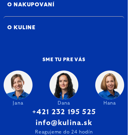
O NAKUPOVANÍ
O KULINE
SME TU PRE VÁS
Jana
Dana
Hana
+421 232 195 525
info@kulina.sk
Reagujeme do 24 hodín