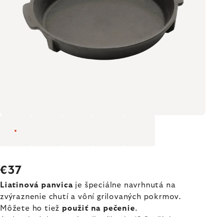
€37
Liatinová panvica
je špeciálne navrhnutá na
zvýraznenie chutí a vôní grilovaných pokrmov.
Môžete ho tiež
použiť na pečenie
.