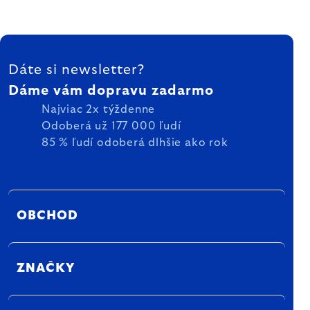
ZÁPÄTIE
Dáte si newsletter?
Dáme vám dopravu zadarmo
Najviac 2x týždenne
Odoberá už 177 000 ľudí
85 % ľudí odoberá dlhšie ako rok
OBCHOD
ZNAČKY