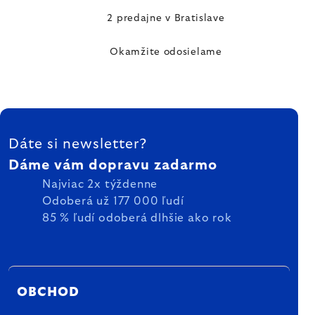
2 predajne v Bratislave
Okamžite odosielame
ZÁPÄTIE
Dáte si newsletter?
Dáme vám dopravu zadarmo
Najviac 2x týždenne
Odoberá už 177 000 ľudí
85 % ľudí odoberá dlhšie ako rok
OBCHOD