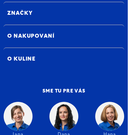
ZNAČKY
O NAKUPOVANÍ
O KULINE
SME TU PRE VÁS
Jana
Dana
Hana