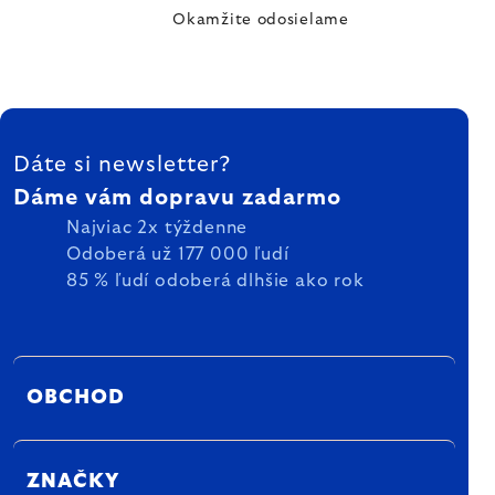
Okamžite odosielame
ZÁPÄTIE
Dáte si newsletter?
Dáme vám dopravu zadarmo
Najviac 2x týždenne
Odoberá už 177 000 ľudí
85 % ľudí odoberá dlhšie ako rok
OBCHOD
ZNAČKY