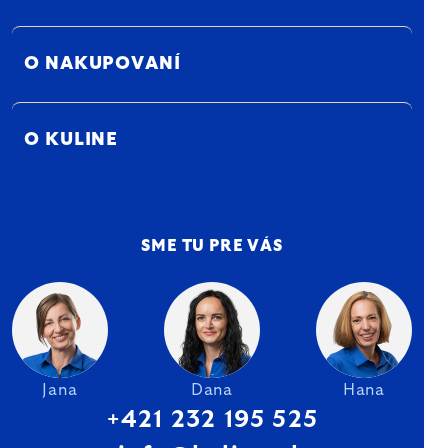
O NAKUPOVANÍ
O KULINE
SME TU PRE VÁS
Jana
Dana
Hana
+421 232 195 525