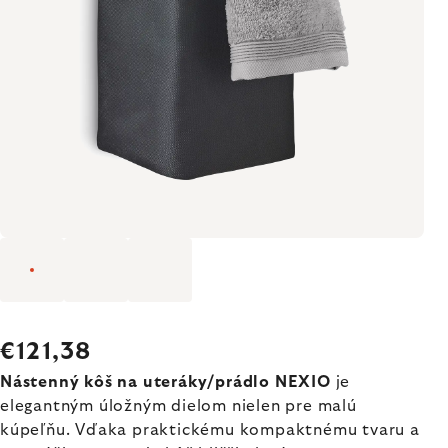
€121,38
Nástenný kôš na uteráky/prádlo NEXIO
je
elegantným úložným dielom nielen pre malú
kúpeľňu. Vďaka praktickému kompaktnému tvaru a