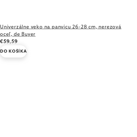
Univerzálne veko na panvicu 26-28 cm, nerezová
oceľ, de Buyer
€59,59
DO KOŠÍKA