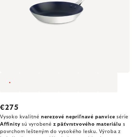
€275
Vysoko kvalitné
nerezové nepriľnavé panvice
série
Affinity
sú vyrobené
z päťvrstvového materiálu
s
povrchom lešteným do vysokého lesku. Výroba z