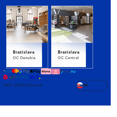
Bratislava
Bratislava
OC Danubia
OC Central
2007–2025 Kulina.sk
SK