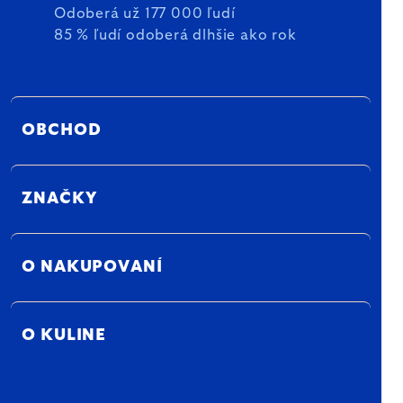
Odoberá už 177 000 ľudí
85 % ľudí odoberá dlhšie ako rok
OBCHOD
ZNAČKY
O NAKUPOVANÍ
O KULINE