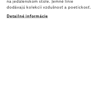
na jedálenskom stole. Jemné línie
dodávajú kolekcii vzdušnosť a poetickosť.
Detailné informácie