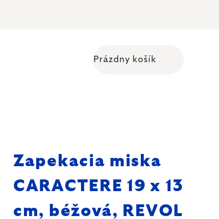
Prázdny košík
Nákupný košík
Zapekacia miska
CARACTERE 19 x 13
cm, béžová, REVOL