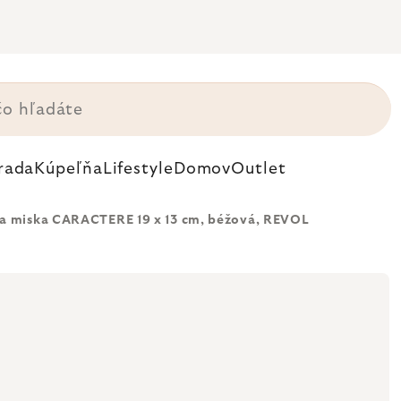
rada
Kúpeľňa
Lifestyle
Domov
Outlet
a miska CARACTERE 19 x 13 cm, béžová, REVOL