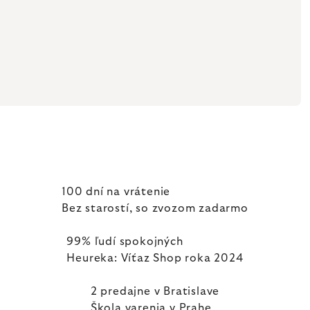
100 dní na vrátenie
Bez starostí, so zvozom zadarmo
99% ľudí spokojných
Heureka: Víťaz Shop roka 2024
2 predajne v Bratislave
Škola varenia v Prahe