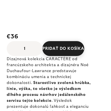
€36
PRIDAŤ DO KOŠÍKA
Dizajnová kolekcia CARACTÈRE od
francúzskeho architekta a dizajnéra Noé
Duchaufour-Lawrance predstavuje
kombináciu umenia a technickej
dokonalosti.
Starostlivo zvolená hrúbka,
línie, výška, to všetko je výsledkom
dlhého procesu návrhov jedálenského
servisu tejto kolekcie
. Výsledok
prezentuje dokonalú ľahkosť a eleganciu