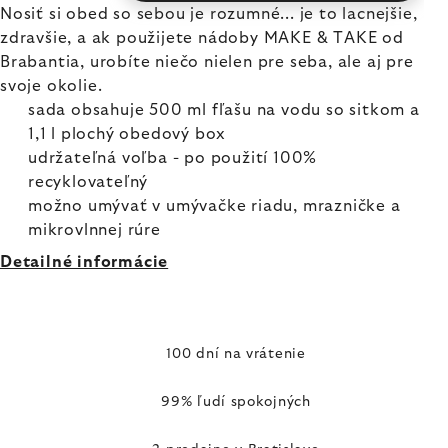
Nosiť si obed so sebou je rozumné... je to lacnejšie,
zdravšie, a ak použijete nádoby MAKE & TAKE od
Brabantia, urobíte niečo nielen pre seba, ale aj pre
svoje okolie.
sada obsahuje 500 ml fľašu na vodu so sitkom a
1,1 l plochý obedový box
udržateľná voľba - po použití 100%
recyklovateľný
možno umývať v umývačke riadu, mrazničke a
mikrovlnnej rúre
Detailné informácie
100 dní na vrátenie
99% ľudí spokojných