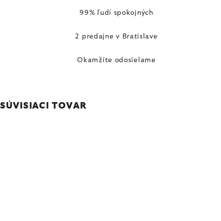
99% ľudí spokojných
2 predajne v Bratislave
Okamžite odosielame
SÚVISIACI TOVAR