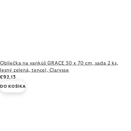
Obliečka na vankúš GRACE 50 x 70 cm, sada 2 ks,
lesný zelená, tencel, Clarysse
€92,13
DO KOŠÍKA