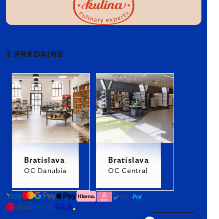
2 PREDAJNE
Bratislava
Bratislava
OC Danubia
OC Central