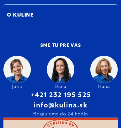
O KULINE
SME TU PRE VÁS
Jana
Dana
Hana
+421 232 195 525
info@kulina.sk
Reagujeme do 24 hodín