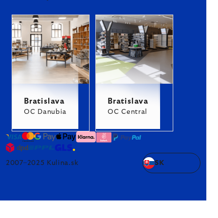
Bratislava
Bratislava
OC Danubia
OC Central
2007–2025 Kulina.sk
SK