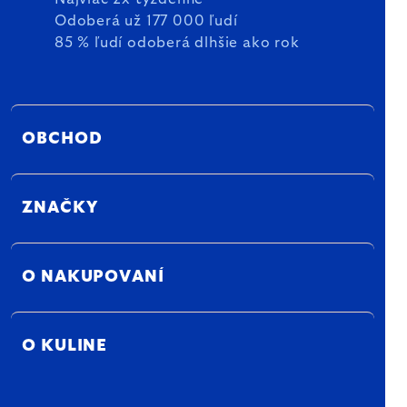
Odoberá už 177 000 ľudí
85 % ľudí odoberá dlhšie ako rok
OBCHOD
ZNAČKY
O NAKUPOVANÍ
O KULINE