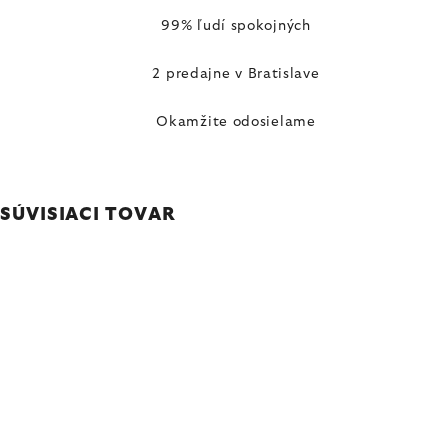
99% ľudí spokojných
2 predajne v Bratislave
Okamžite odosielame
SÚVISIACI TOVAR