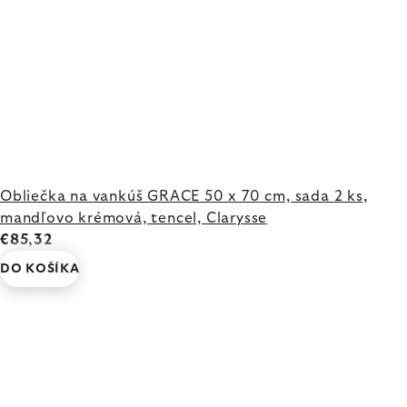
Obliečka na vankúš GRACE 50 x 70 cm, sada 2 ks,
mandľovo krémová, tencel, Clarysse
€85,32
DO KOŠÍKA