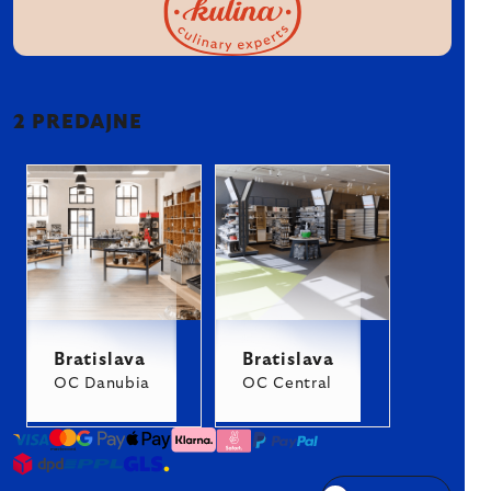
2 PREDAJNE
Bratislava
Bratislava
OC Danubia
OC Central