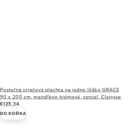
Posteľná strečová plachta na jedno lôžko GRACE
90 x 200 cm, mandľovo krémová, tencel, Clarysse
€123,24
DO KOŠÍKA