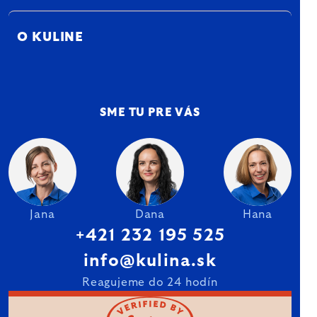
O KULINE
SME TU PRE VÁS
Jana
Dana
Hana
+421 232 195 525
info@kulina.sk
Reagujeme do 24 hodín