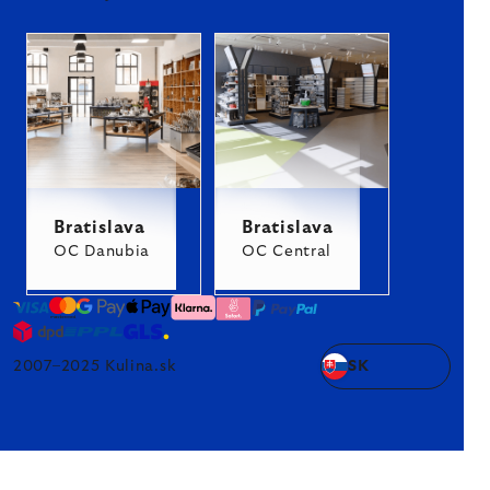
Bratislava
Bratislava
OC Danubia
OC Central
2007–2025 Kulina.sk
SK