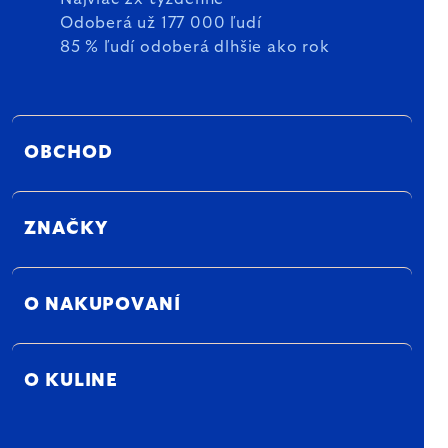
Odoberá už 177 000 ľudí
85 % ľudí odoberá dlhšie ako rok
OBCHOD
ZNAČKY
O NAKUPOVANÍ
O KULINE