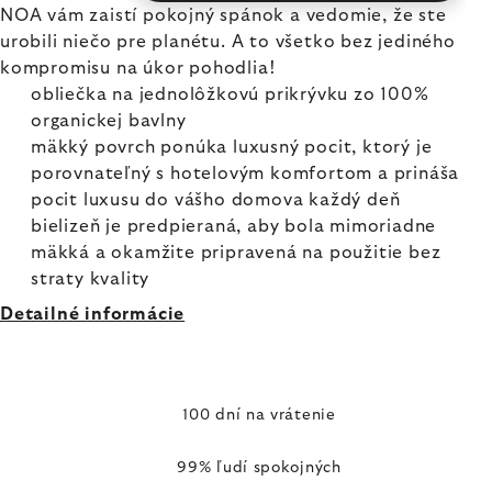
NOA vám zaistí pokojný spánok a vedomie, že ste
urobili niečo pre planétu. A to všetko bez jediného
kompromisu na úkor pohodlia!
obliečka na jednolôžkovú prikrývku zo 100%
organickej bavlny
mäkký povrch ponúka luxusný pocit, ktorý je
porovnateľný s hotelovým komfortom a prináša
pocit luxusu do vášho domova každý deň
bielizeň je predpieraná, aby bola mimoriadne
mäkká a okamžite pripravená na použitie bez
straty kvality
Detailné informácie
100 dní na vrátenie
99% ľudí spokojných