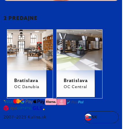
2 PREDAJNE
Bratislava
Bratislava
OC Danubia
OC Central
2007–2025 Kulina.sk
SK