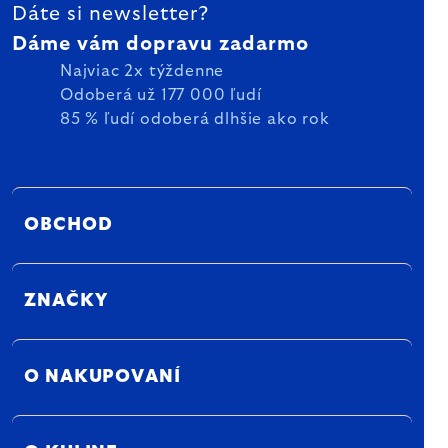
Dáte si newsletter?
Dáme vám dopravu zadarmo
Najviac 2x týždenne
Odoberá už 177 000 ľudí
85 % ľudí odoberá dlhšie ako rok
OBCHOD
ZNAČKY
O NAKUPOVANÍ