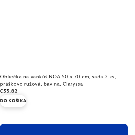
Obliečka na vankúš NOA 50 x 70 cm, sada 2 ks,
práškovo ružová, bavlna, Claryssa
€53,82
DO KOŠÍKA
ZÁPÄTIE