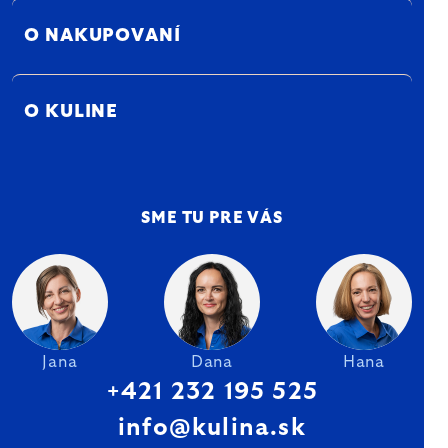
O NAKUPOVANÍ
O KULINE
SME TU PRE VÁS
Jana
Dana
Hana
+421 232 195 525
info@kulina.sk