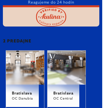
Reagujeme do 24 hodín
2 PREDAJNE
Bratislava
Bratislava
OC Danubia
OC Central