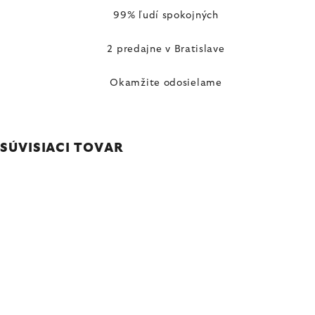
99% ľudí spokojných
2 predajne v Bratislave
Okamžite odosielame
SÚVISIACI TOVAR