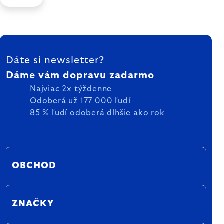
ZÁPÄTIE
Dáte si newsletter?
Dáme vám dopravu zadarmo
Najviac 2x týždenne
Odoberá už 177 000 ľudí
85 % ľudí odoberá dlhšie ako rok
OBCHOD
ZNAČKY