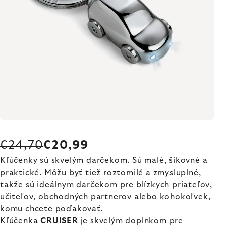
€24,70
€20,99
Kľúčenky sú skvelým darčekom. Sú malé, šikovné a
praktické. Môžu byť tiež roztomilé a zmysluplné,
takže sú ideálnym darčekom pre blízkych priateľov,
učiteľov, obchodných partnerov alebo kohokoľvek,
komu chcete poďakovať.
Kľúčenka
CRUISER
je skvelým doplnkom pre