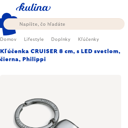
Prejsť
na
obsah
Domov
Lifestyle
Doplnky
Kľúčenky
Kľúčenka CRUISER 8 cm, s LED svetlom,
čierna, Philippi