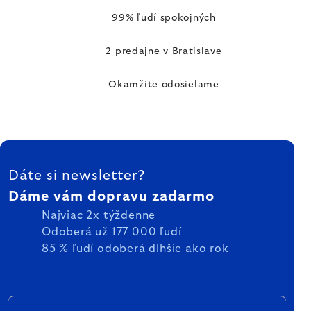
99% ľudí spokojných
2 predajne v Bratislave
Okamžite odosielame
ZÁPÄTIE
Dáte si newsletter?
Dáme vám dopravu zadarmo
Najviac 2x týždenne
Odoberá už 177 000 ľudí
85 % ľudí odoberá dlhšie ako rok