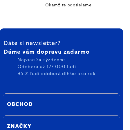
Okamžite odosielame
ZÁPÄTIE
Dáte si newsletter?
Dáme vám dopravu zadarmo
Najviac 2x týždenne
Odoberá už 177 000 ľudí
85 % ľudí odoberá dlhšie ako rok
OBCHOD
ZNAČKY