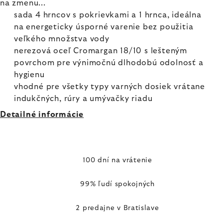
na zmenu...
sada 4 hrncov s pokrievkami a 1 hrnca, ideálna
na energeticky úsporné varenie bez použitia
veľkého množstva vody
nerezová oceľ Cromargan 18/10 s lešteným
povrchom pre výnimočnú dlhodobú odolnosť a
hygienu
vhodné pre všetky typy varných dosiek vrátane
indukčných, rúry a umývačky riadu
Detailné informácie
100 dní na vrátenie
99% ľudí spokojných
2 predajne v Bratislave