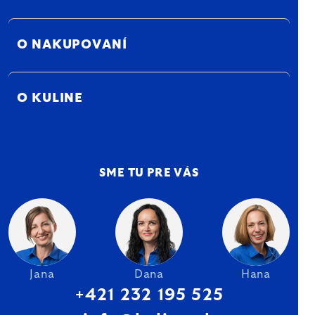
O NAKUPOVANÍ
O KULINE
SME TU PRE VÁS
Jana
Dana
Hana
+421 232 195 525