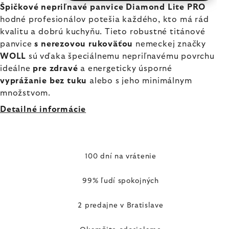
Špičkové nepriľnavé panvice Diamond Lite PRO
hodné profesionálov potešia každého, kto má rád
kvalitu a dobrú kuchyňu. Tieto robustné titánové
panvice
s nerezovou rukoväťou
nemeckej značky
WOLL
sú vďaka špeciálnemu nepriľnavému povrchu
ideálne
pre zdravé
a energeticky úsporné
vyprážanie bez tuku
alebo s jeho minimálnym
množstvom.
Detailné informácie
100 dní na vrátenie
99% ľudí spokojných
2 predajne v Bratislave