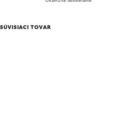
Okamžite odosielame
SÚVISIACI TOVAR