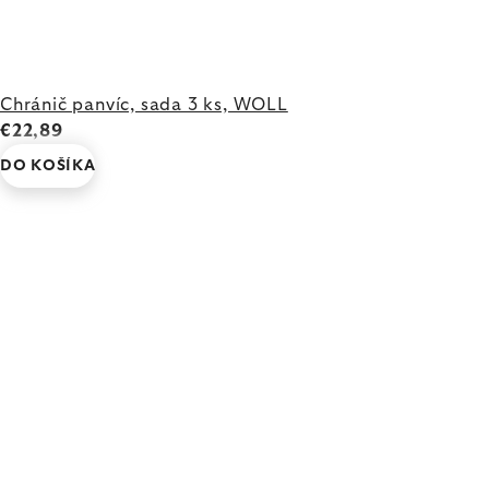
Chránič panvíc, sada 3 ks, WOLL
€22,89
DO KOŠÍKA