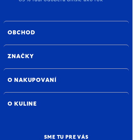
OBCHOD
ZNAČKY
O NAKUPOVANÍ
O KULINE
SME TU PRE VÁS