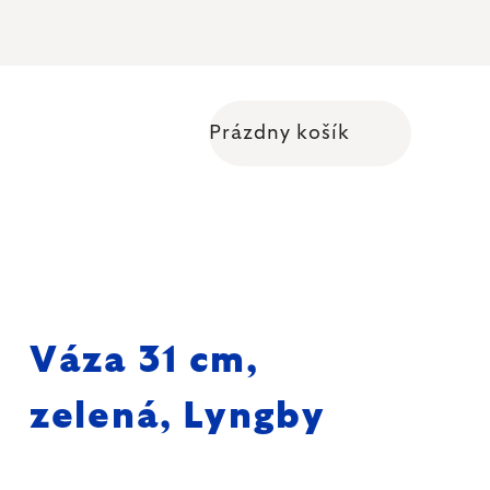
Prázdny košík
Nákupný košík
Váza 31 cm,
zelená, Lyngby