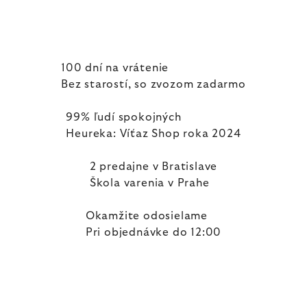
100 dní na vrátenie
Bez starostí, so zvozom zadarmo
99% ľudí spokojných
Heureka: Víťaz Shop roka 2024
2 predajne v Bratislave
Škola varenia v Prahe
Okamžite odosielame
Pri objednávke do 12:00