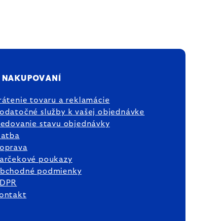
 NAKUPOVANÍ
rátenie tovaru a reklamácie
odatočné služby k vašej objednávke
ledovanie stavu objednávky
latba
oprava
arčekové poukazy
bchodné podmienky
DPR
ontakt