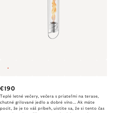
€190
Teplé letné večery, večera s priateľmi na terase,
chutné grilované jedlo a dobré víno... Ak máte
pocit, že je to váš príbeh, uistite sa, že si tento čas