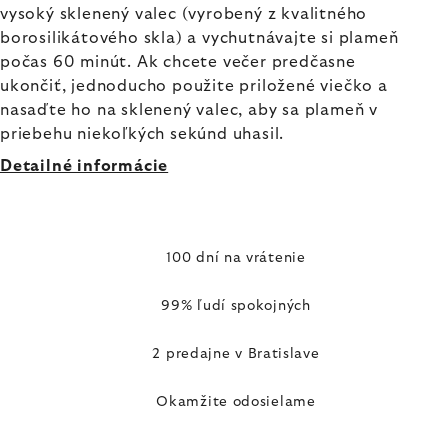
vysoký sklenený valec (vyrobený z kvalitného
borosilikátového skla) a vychutnávajte si plameň
počas 60 minút. Ak chcete večer predčasne
ukončiť, jednoducho použite priložené viečko a
nasaďte ho na sklenený valec, aby sa plameň v
priebehu niekoľkých sekúnd uhasil.
Detailné informácie
100 dní na vrátenie
99% ľudí spokojných
2 predajne v Bratislave
Okamžite odosielame