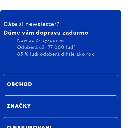
ZÁPÄTIE
Dáte si newsletter?
Dáme vám dopravu zadarmo
Najviac 2x týždenne
Odoberá už 177 000 ľudí
85 % ľudí odoberá dlhšie ako rok
OBCHOD
ZNAČKY