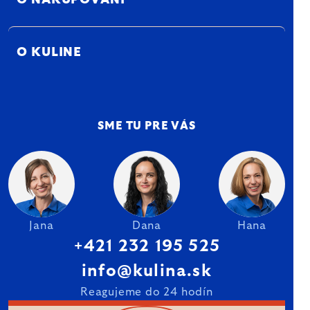
O NAKUPOVANÍ
O KULINE
SME TU PRE VÁS
Jana
Dana
Hana
+421 232 195 525
info@kulina.sk
Reagujeme do 24 hodín