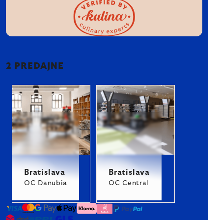
2 PREDAJNE
Bratislava
Bratislava
OC Danubia
OC Central