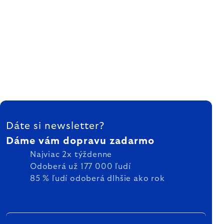
ZÁPÄTIE
Dáte si newsletter?
Dáme vám dopravu zadarmo
Najviac 2x týždenne
Odoberá už 177 000 ľudí
85 % ľudí odoberá dlhšie ako rok