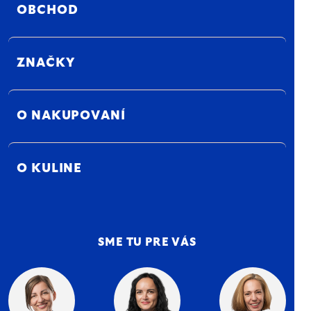
OBCHOD
ZNAČKY
O NAKUPOVANÍ
O KULINE
SME TU PRE VÁS