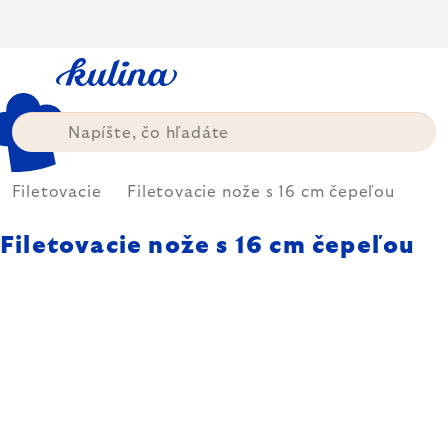
Prejsť
na
obsah
Filetovacie
Filetovacie nože s 16 cm čepeľou
Filetovacie nože s 16 cm čepeľou