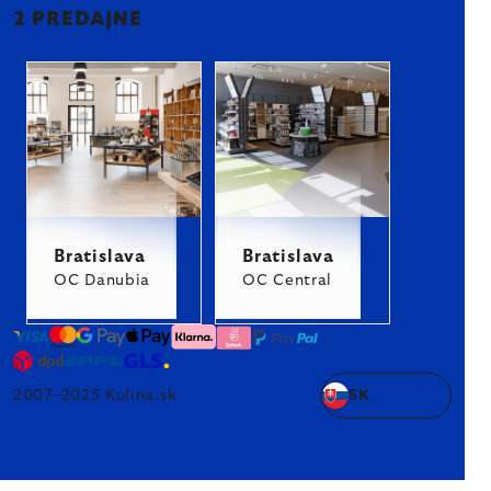
2 PREDAJNE
Bratislava
Bratislava
OC Danubia
OC Central
2007–2025 Kulina.sk
SK