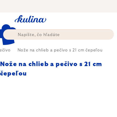
Prejsť
na
obsah
ečivo
Nože na chlieb a pečivo s 21 cm čepeľou
Nože na chlieb a pečivo s 21 cm
čepeľou