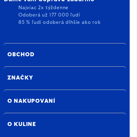
Najviac 2x týždenne
Odoberá už 177 000 ľudí
85 % ľudí odoberá dlhšie ako rok
OBCHOD
ZNAČKY
O NAKUPOVANÍ
O KULINE