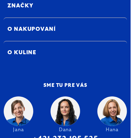
ZNAČKY
O NAKUPOVANÍ
O KULINE
SME TU PRE VÁS
Jana
Dana
Hana