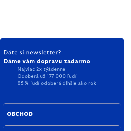
ZÁPÄTIE
Dáte si newsletter?
Dáme vám dopravu zadarmo
Najviac 2x týždenne
Odoberá už 177 000 ľudí
85 % ľudí odoberá dlhšie ako rok
OBCHOD