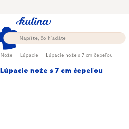
Prejsť
na
obsah
Nože
Lúpacie
Lúpacie nože s 7 cm čepeľou
Lúpacie nože s 7 cm čepeľou