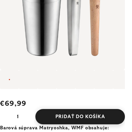
€69,99
PRIDAŤ DO KOŠÍKA
Barová súprava Matryoshka, WMF obsahuje: