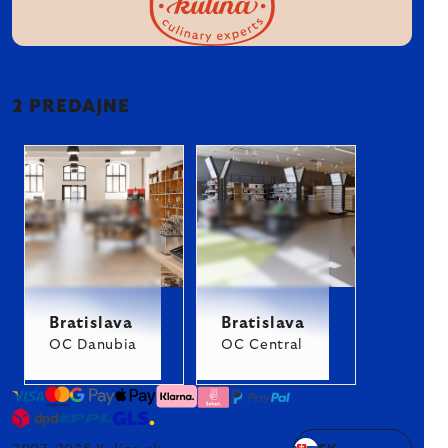
2 PREDAJNE
Bratislava
Bratislava
OC Danubia
OC Central