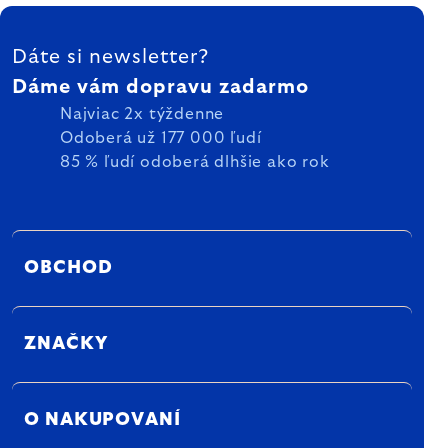
ZÁPÄTIE
Dáte si newsletter?
Dáme vám dopravu zadarmo
Najviac 2x týždenne
Odoberá už 177 000 ľudí
85 % ľudí odoberá dlhšie ako rok
OBCHOD
ZNAČKY
O NAKUPOVANÍ