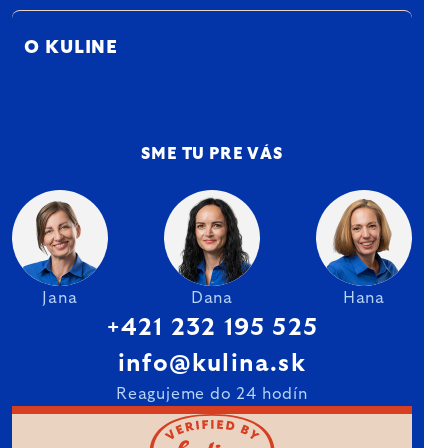
O KULINE
SME TU PRE VÁS
Jana
Dana
Hana
+421 232 195 525
info@kulina.sk
Reagujeme do 24 hodín