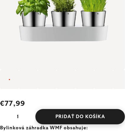
€77,99
PRIDAŤ DO KOŠÍKA
Bylinková záhradka WMF obsahuje: