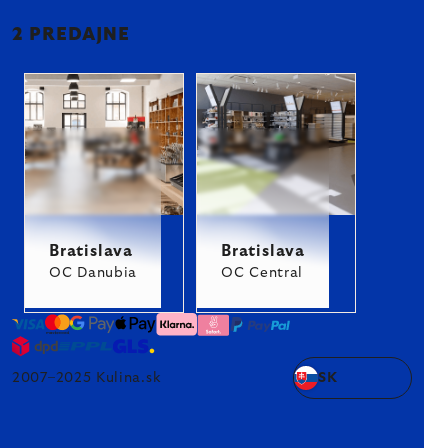
2 PREDAJNE
Bratislava
Bratislava
OC Danubia
OC Central
2007–2025 Kulina.sk
SK