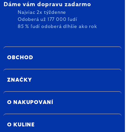
Dáme vám dopravu zadarmo
Najviac 2x týždenne
Odoberá už 177 000 ľudí
85 % ľudí odoberá dlhšie ako rok
OBCHOD
ZNAČKY
O NAKUPOVANÍ
O KULINE