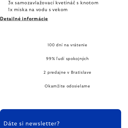
3x samozavlažovací kvetináč s knotom
1x miska na vodu s vekom
Detailné informácie
100 dní na vrátenie
99% ľudí spokojných
2 predajne v Bratislave
Okamžite odosielame
ZÁPÄTIE
Dáte si newsletter?