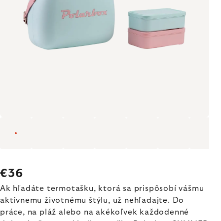
€36
Ak hľadáte termotašku, ktorá sa prispôsobí vášmu
aktívnemu životnému štýlu, už nehľadajte. Do
práce, na pláž alebo na akékoľvek každodenné