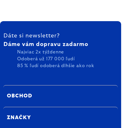
ZÁPÄTIE
Dáte si newsletter?
Dáme vám dopravu zadarmo
Najviac 2x týždenne
Odoberá už 177 000 ľudí
85 % ľudí odoberá dlhšie ako rok
OBCHOD
ZNAČKY