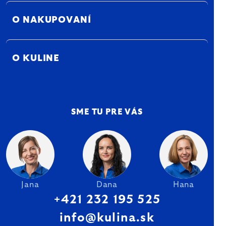
O NAKUPOVANÍ
O KULINE
SME TU PRE VÁS
Jana
Dana
Hana
+421 232 195 525
info@kulina.sk