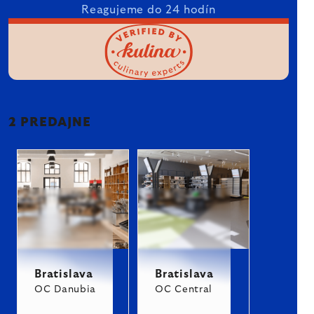
Reagujeme do 24 hodín
2 PREDAJNE
Bratislava
Bratislava
OC Danubia
OC Central