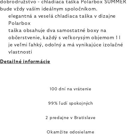
dobrodružstvo - chladiaca taška Polarbox SUMMER
bude vždy vaším ideálnym spoločníkom.
elegantná a veselá chladiaca taška v dizajne
Polarbox
taška obsahuje dva samostatné boxy na
občerstvenie, každý s veľkorysým objemom 1 l
je veľmi ľahký, odolný a má vynikajúce izolačné
vlastnosti
Detailné informácie
100 dní na vrátenie
99% ľudí spokojných
2 predajne v Bratislave
Okamžite odosielame