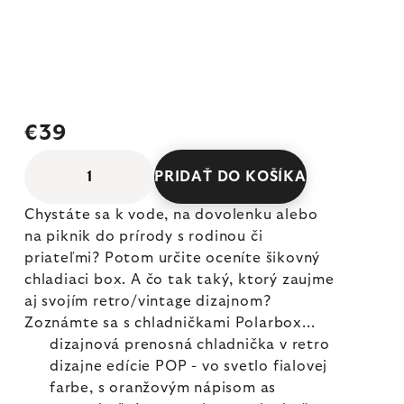
€39
PRIDAŤ DO KOŠÍKA
Chystáte sa k vode, na dovolenku alebo
na piknik do prírody s rodinou či
priateľmi? Potom určite oceníte šikovný
chladiaci box. A čo tak taký, ktorý zaujme
aj svojím retro/vintage dizajnom?
Zoznámte sa s chladničkami Polarbox...
dizajnová prenosná chladnička v retro
dizajne edície POP - vo svetlo fialovej
farbe, s oranžovým nápisom as