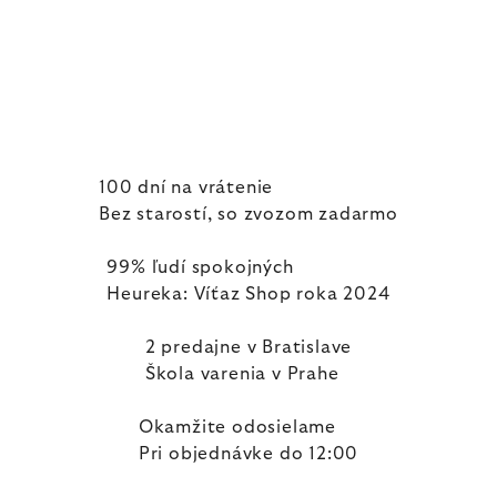
100 dní na vrátenie
Bez starostí, so zvozom zadarmo
99% ľudí spokojných
Heureka: Víťaz Shop roka 2024
2 predajne v Bratislave
Škola varenia v Prahe
Okamžite odosielame
Pri objednávke do 12:00