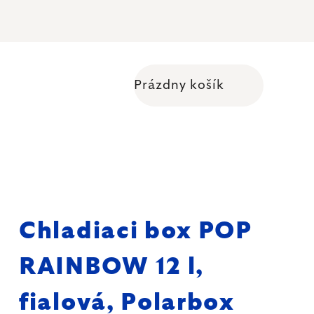
Prázdny košík
Nákupný košík
Chladiaci box POP
RAINBOW 12 l,
fialová, Polarbox