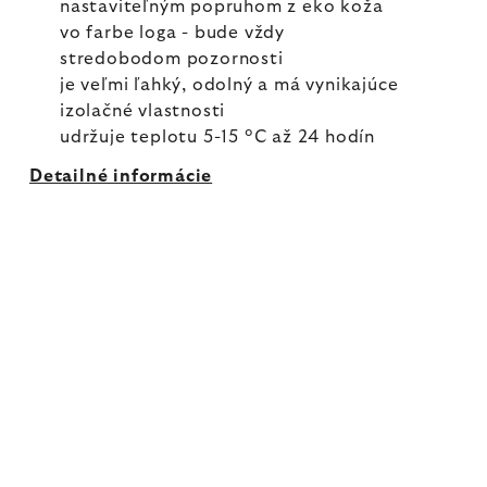
nastaviteľným popruhom z eko koža
vo farbe loga - bude vždy
stredobodom pozornosti
je veľmi ľahký, odolný a má vynikajúce
izolačné vlastnosti
udržuje teplotu 5-15 °C až 24 hodín
Detailné informácie