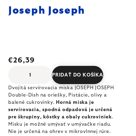
Joseph Joseph
€26,39
PRIDAŤ DO KOŠÍKA
Dvojitá servírovacia miska JOSEPH JOSEPH
Double-Dish na oriešky, Pistácie, olivy a
balené cukrovinky.
Horná miska je
servírovacia, spodná odpadová je určená
pre škrupiny, kôstky a obaly cukroviniek
.
Misku je možné umývať v umývačke riadu.
Nie je určená na ohrev v mikrovlnnej rúre.