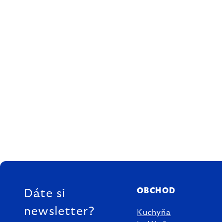
ZÁPÄTIE
OBCHOD
Dáte si
newsletter?
Kuchyňa