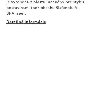
Je vyrobená z plastu určeného pre styk s
potravinami (bez obsahu Bisfenolu A -
BPA free).
Detailné informácie