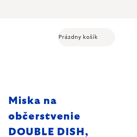
Prázdny košík
Nákupný košík
Miska na
občerstvenie
DOUBLE DISH,