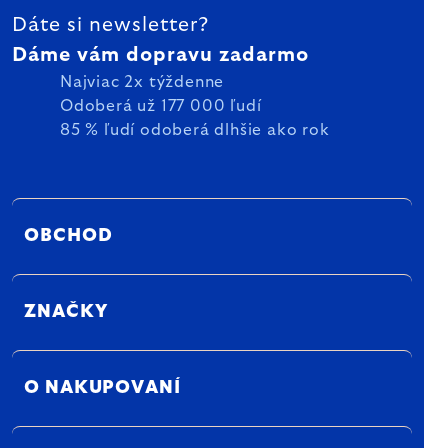
Dáte si newsletter?
Dáme vám dopravu zadarmo
Najviac 2x týždenne
Odoberá už 177 000 ľudí
85 % ľudí odoberá dlhšie ako rok
OBCHOD
ZNAČKY
O NAKUPOVANÍ