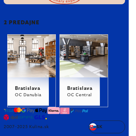
2 PREDAJNE
Bratislava
Bratislava
OC Danubia
OC Central
2007–2025 Kulina.sk
SK