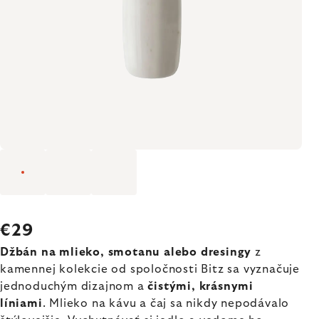
€29
Džbán na mlieko, smotanu alebo dresingy
z
kamennej kolekcie od spoločnosti Bitz sa vyznačuje
jednoduchým dizajnom a
čistými, krásnymi
líniami
. Mlieko na kávu a čaj sa nikdy nepodávalo