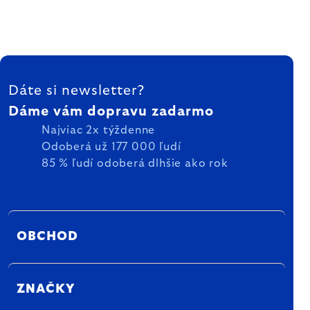
ZÁPÄTIE
Dáte si newsletter?
Dáme vám dopravu zadarmo
Najviac 2x týždenne
Odoberá už 177 000 ľudí
85 % ľudí odoberá dlhšie ako rok
OBCHOD
ZNAČKY