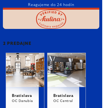
Reagujeme do 24 hodín
2 PREDAJNE
Bratislava
Bratislava
OC Danubia
OC Central