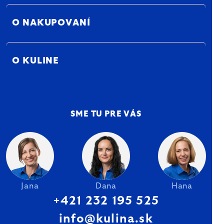
O NAKUPOVANÍ
O KULINE
SME TU PRE VÁS
Jana
Dana
Hana
+421 232 195 525
info@kulina.sk