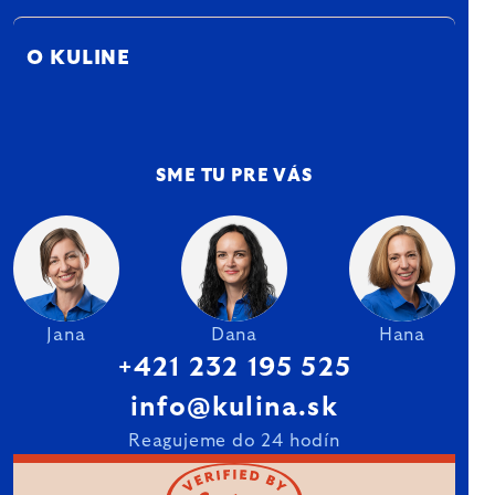
O KULINE
SME TU PRE VÁS
Jana
Dana
Hana
+421 232 195 525
info@kulina.sk
Reagujeme do 24 hodín