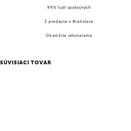
99% ľudí spokojných
2 predajne v Bratislave
Okamžite odosielame
SÚVISIACI TOVAR