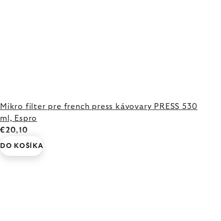
Mikro filter pre french press kávovary PRESS 530
ml, Espro
€20,10
DO KOŠÍKA