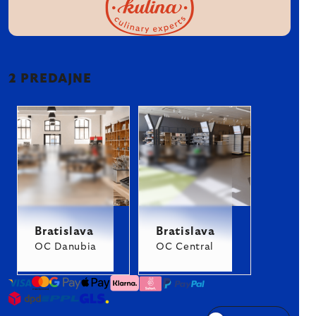
2 PREDAJNE
Bratislava
Bratislava
OC Danubia
OC Central