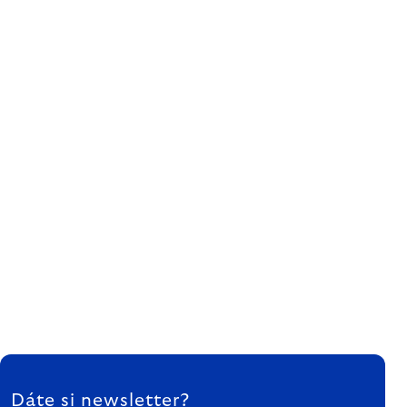
ZÁPÄTIE
Dáte si newsletter?