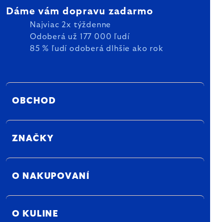
Dáme vám dopravu zadarmo
Najviac 2x týždenne
Odoberá už 177 000 ľudí
85 % ľudí odoberá dlhšie ako rok
OBCHOD
ZNAČKY
O NAKUPOVANÍ
O KULINE