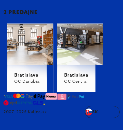
2 PREDAJNE
Bratislava
Bratislava
OC Danubia
OC Central
2007–2025 Kulina.sk
SK