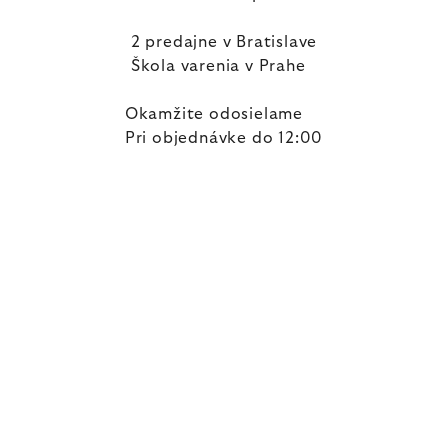
2 predajne v Bratislave
Škola varenia v Prahe
Okamžite odosielame
Pri objednávke do 12:00