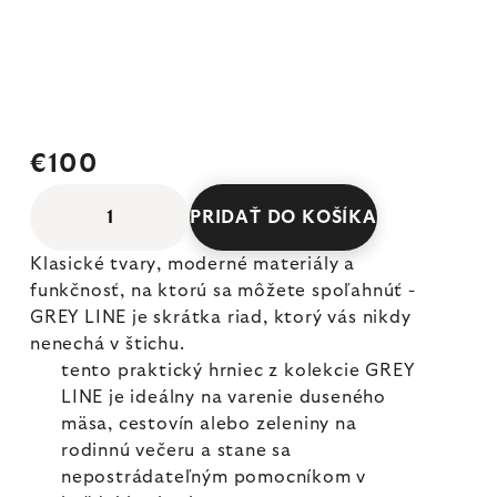
€100
PRIDAŤ DO KOŠÍKA
Klasické tvary, moderné materiály a
funkčnosť, na ktorú sa môžete spoľahnúť -
GREY LINE je skrátka riad, ktorý vás nikdy
nenechá v štichu.
tento praktický hrniec z kolekcie GREY
LINE je ideálny na varenie duseného
mäsa, cestovín alebo zeleniny na
rodinnú večeru a stane sa
nepostrádateľným pomocníkom v