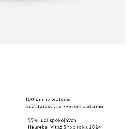
100 dní na vrátenie
Bez starostí, so zvozom zadarmo
99% ľudí spokojných
Heureka: Víťaz Shop roka 2024