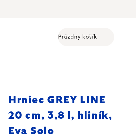
Prázdny košík
Nákupný košík
Hrniec GREY LINE
20 cm, 3,8 l, hliník,
Eva Solo