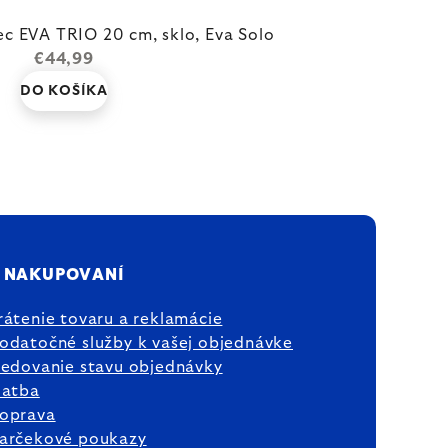
ec EVA TRIO 20 cm, sklo, Eva Solo
€44,99
DO KOŠÍKA
 NAKUPOVANÍ
rátenie tovaru a reklamácie
odatočné služby k vašej objednávke
ledovanie stavu objednávky
latba
oprava
arčekové poukazy