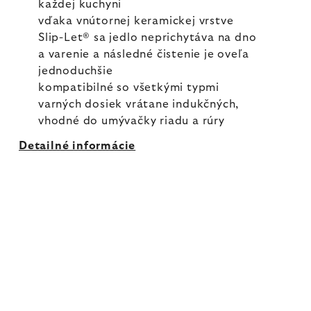
každej kuchyni
vďaka vnútornej keramickej vrstve
Slip-Let® sa jedlo neprichytáva na dno
a varenie a následné čistenie je oveľa
jednoduchšie
kompatibilné so všetkými typmi
varných dosiek vrátane indukčných,
vhodné do umývačky riadu a rúry
Detailné informácie