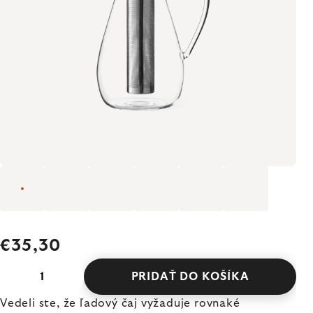
€35,30
PRIDAŤ DO KOŠÍKA
Vedeli ste, že ľadový čaj vyžaduje rovnaké