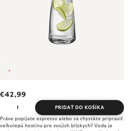
€42,99
PRIDAŤ DO KOŠÍKA
Práve popíjate espresso alebo sa chystáte pripraviť
veľkolepú hostinu pre svojich blízkych? Voda je