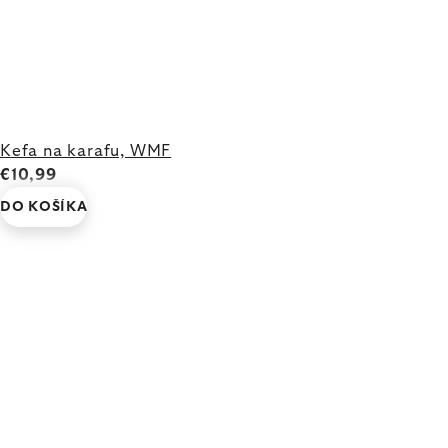
Kefa na karafu, WMF
€10,99
DO KOŠÍKA