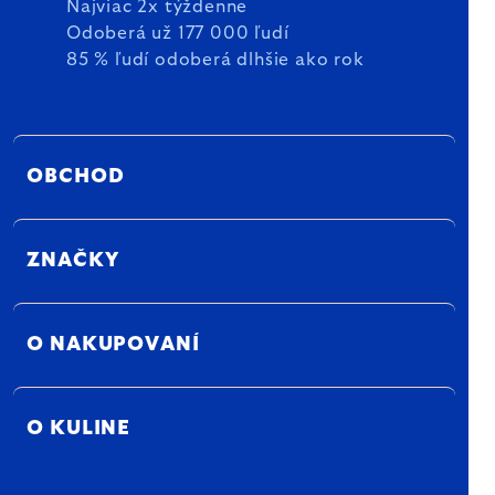
Najviac 2x týždenne
Odoberá už 177 000 ľudí
85 % ľudí odoberá dlhšie ako rok
OBCHOD
ZNAČKY
O NAKUPOVANÍ
O KULINE