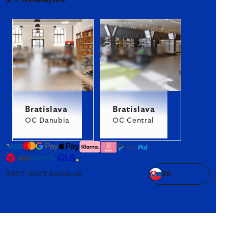
Bratislava
Bratislava
OC Danubia
OC Central
2007–2025 Kulina.sk
SK