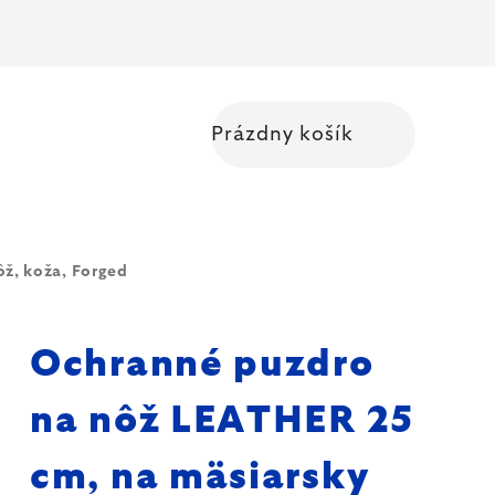
Prázdny košík
Nákupný košík
ž, koža, Forged
Ochranné puzdro
na nôž LEATHER 25
cm, na mäsiarsky