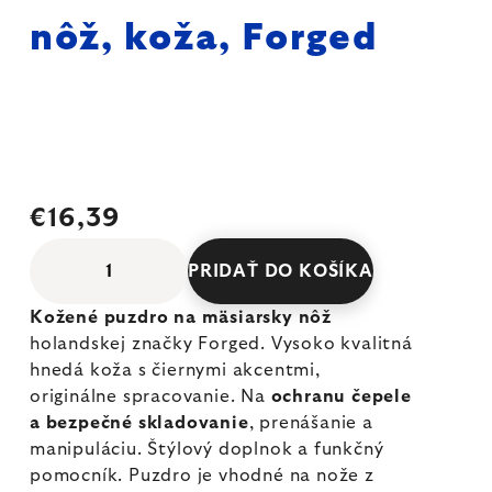
nôž, koža, Forged
€16,39
PRIDAŤ DO KOŠÍKA
Kožené puzdro na mäsiarsky nôž
holandskej značky Forged. Vysoko kvalitná
hnedá koža s čiernymi akcentmi,
originálne spracovanie. Na
ochranu čepele
a bezpečné skladovanie
, prenášanie a
manipuláciu. Štýlový doplnok a funkčný
pomocník. Puzdro je vhodné na nože z