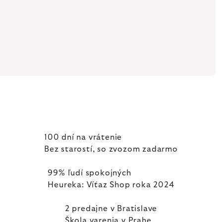
100 dní na vrátenie
Bez starostí, so zvozom zadarmo
99% ľudí spokojných
Heureka: Víťaz Shop roka 2024
2 predajne v Bratislave
Škola varenia v Prahe