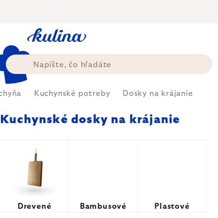
Prejsť
na
obsah
chyňa
Kuchynské potreby
Dosky na krájanie
Kuchynské dosky na krájanie
Drevené
Bambusové
Plastové