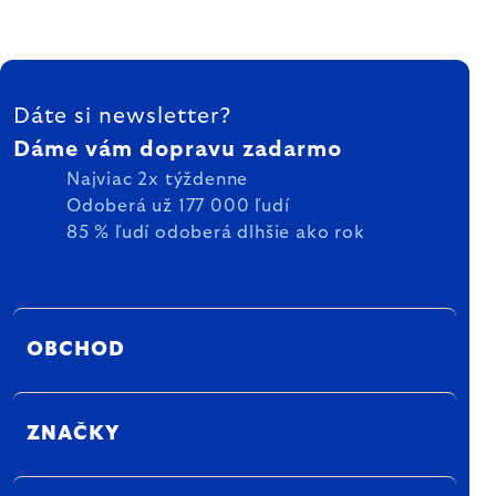
ZÁPÄTIE
Dáte si newsletter?
Dáme vám dopravu zadarmo
Najviac 2x týždenne
Odoberá už 177 000 ľudí
85 % ľudí odoberá dlhšie ako rok
OBCHOD
ZNAČKY