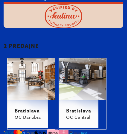
2 PREDAJNE
Bratislava
Bratislava
OC Danubia
OC Central