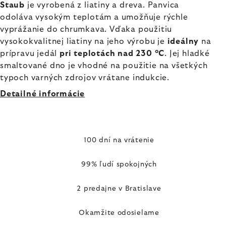
Staub
je vyrobená z liatiny a dreva. Panvica
odoláva vysokým teplotám a umožňuje rýchle
vyprážanie do chrumkava. Vďaka použitiu
vysokokvalitnej liatiny na jeho výrobu je
ideálny
na
prípravu jedál
pri teplotách nad 230 °C
. Jej hladké
smaltované dno je vhodné na použitie na všetkých
typoch varných zdrojov vrátane indukcie.
Detailné informácie
100 dní na vrátenie
99% ľudí spokojných
2 predajne v Bratislave
Okamžite odosielame