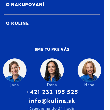
O NAKUPOVANÍ
O KULINE
SME TU PRE VÁS
Jana
Dana
Hana
+421 232 195 525
info@kulina.sk
Reagujeme do 24 hodín