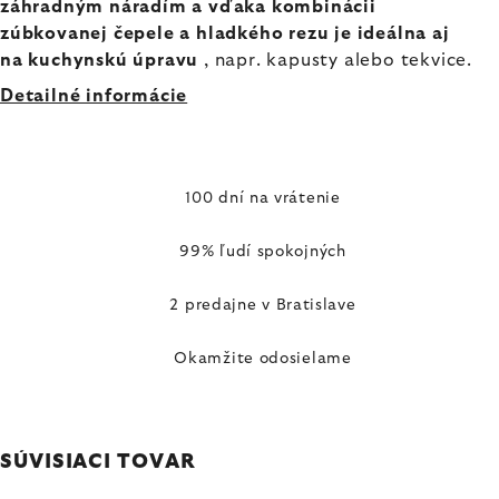
záhradným náradím a vďaka kombinácii
zúbkovanej čepele a hladkého rezu je ideálna aj
na kuchynskú úpravu
, napr. kapusty alebo tekvice.
Detailné informácie
100 dní na vrátenie
99% ľudí spokojných
2 predajne v Bratislave
Okamžite odosielame
SÚVISIACI TOVAR