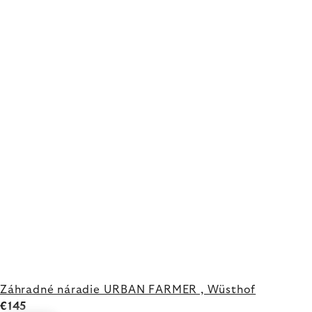
Záhradné náradie URBAN FARMER , Wüsthof
€145