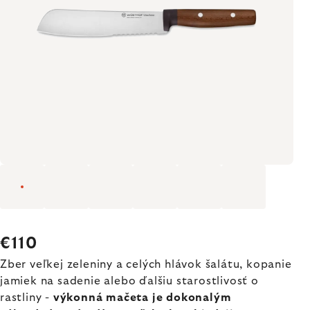
€110
Zber veľkej zeleniny a celých hlávok šalátu, kopanie
jamiek na sadenie alebo ďalšiu starostlivosť o
rastliny -
výkonná mačeta je dokonalým