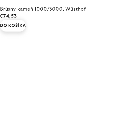
Brúsny kameň 1000/3000, Wüsthof
€74,53
DO KOŠÍKA