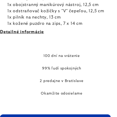
1x obojstranný manikúrový nástroj, 12,5 cm
1x odstraňovač kožičky s "V" čepeľou, 12,5 cm
1x pilník na nechty, 13 cm
1x kožené puzdro na zips, 7 x 14 cm
Detailné informácie
100 dní na vrátenie
99% ľudí spokojných
2 predajne v Bratislave
Okamžite odosielame