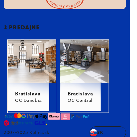
2 PREDAJNE
Bratislava
Bratislava
OC Danubia
OC Central
2007–2025 Kulina.sk
SK