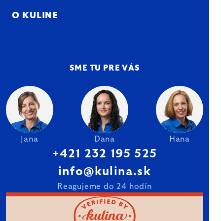
O KULINE
SME TU PRE VÁS
Jana
Dana
Hana
+421 232 195 525
info@kulina.sk
Reagujeme do 24 hodín