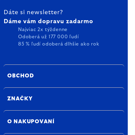
ZÁPÄTIE
Dáte si newsletter?
Dáme vám dopravu zadarmo
Najviac 2x týždenne
Odoberá už 177 000 ľudí
85 % ľudí odoberá dlhšie ako rok
OBCHOD
ZNAČKY
O NAKUPOVANÍ