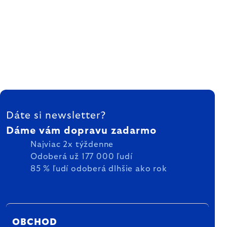
ZÁPÄTIE
Dáte si newsletter?
Dáme vám dopravu zadarmo
Najviac 2x týždenne
Odoberá už 177 000 ľudí
85 % ľudí odoberá dlhšie ako rok
OBCHOD